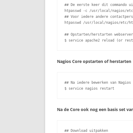
## De eerste keer dit commando ui
htpasswd -c /usr/local/nagios/etc
## Voor iedere andere contactpers
htpasswd /usr/local/nagios/etc/ht
## Opstarten/herstarten webserver
$ service apache2 reload (or rest
Nagios Core opstarten of herstarten
## Na iedere bewerken van Nagios 
$ service nagios restart
Na de Core ook nog een basis set van
## Download uitpakken
