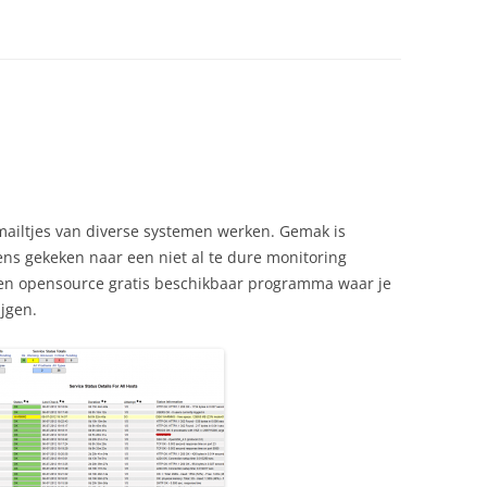
mailtjes van diverse systemen werken. Gemak is
ens gekeken naar een niet al te dure monitoring
, een opensource gratis beschikbaar programma waar je
ijgen.