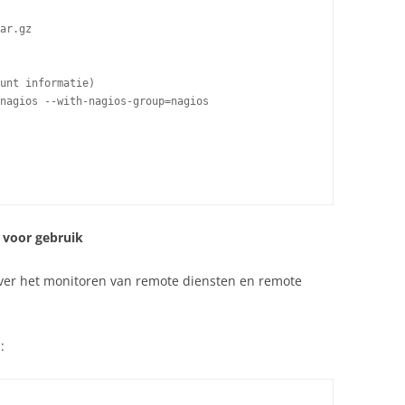
ar.gz

unt informatie)

nagios --with-nagios-group=nagios

 voor gebruik
 over het monitoren van remote diensten en remote
: