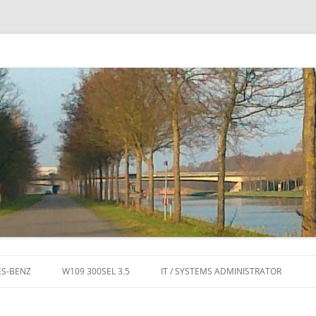
Ga naar de inhoud
S-BENZ
W109 300SEL 3.5
IT / SYSTEMS ADMINISTRATOR