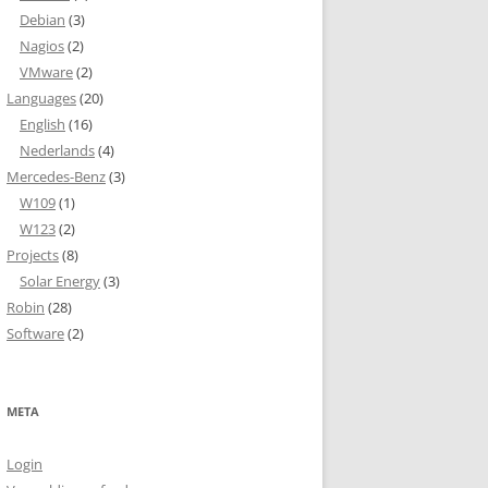
Debian
(3)
Nagios
(2)
VMware
(2)
Languages
(20)
English
(16)
Nederlands
(4)
Mercedes-Benz
(3)
W109
(1)
W123
(2)
Projects
(8)
Solar Energy
(3)
Robin
(28)
Software
(2)
META
Login